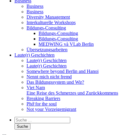
Business
Business
Business
Diversity Management
Interkulturelle Workshops
Bildungs-Consulting
Bildungs-Consulting
Bildungs-Consulting
MEDWING và VLab Berlin
Übersetzungsarbeiten
Laute(r) Geschichten
Laute(r) Geschichten
Laute(r) Geschichten
Somewhere beyond Berlin and Hanoi
Nennt mich nicht fremd
Das Bildungssystem und Wir?
Viet Nam
Eine Reise des Schmerzes und Zurückkommens
Breaking Barriers
Phở for the soul
Not your Vorzeigemigrant