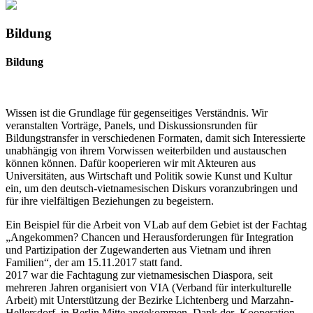
Bildung
Bildung
Wissen ist die Grundlage für gegenseitiges Verständnis. Wir
veranstalten Vorträge, Panels, und Diskussionsrunden für
Bildungstransfer in verschiedenen Formaten, damit sich Interessierte
unabhängig von ihrem Vorwissen weiterbilden und austauschen
können können. Dafür kooperieren wir mit Akteuren aus
Universitäten, aus Wirtschaft und Politik sowie Kunst und Kultur
ein, um den deutsch-vietnamesischen Diskurs voranzubringen und
für ihre vielfältigen Beziehungen zu begeistern.
Ein Beispiel für die Arbeit von VLab auf dem Gebiet ist der Fachtag
„Angekommen? Chancen und Herausforderungen für Integration
und Partizipation der Zugewanderten aus Vietnam und ihren
Familien“, der am 15.11.2017 statt fand.
2017 war die Fachtagung zur vietnamesischen Diaspora, seit
mehreren Jahren organisiert von VIA (Verband für interkulturelle
Arbeit) mit Unterstützung der Bezirke Lichtenberg und Marzahn-
Hellersdorf, in Berlin Mitte angekommen. Dank der Kooperation